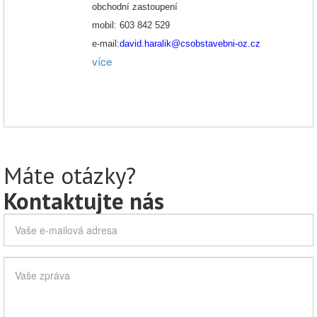
obchodní zastoupení
mobil: 603 842 529
e-mail:
david.haralik@csobstavebni-oz.cz
více
Máte otázky?
Kontaktujte nás