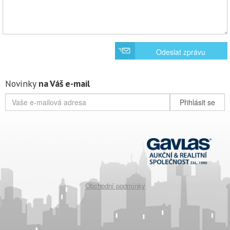
Odeslat zprávu
Novinky
na Váš e-mail
Přihlásit se
Obchodní podmínky