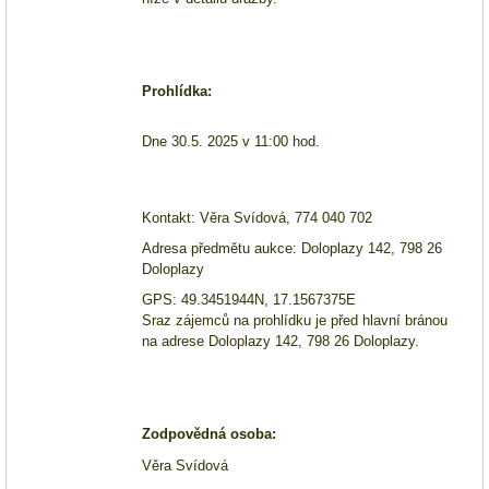
Prohlídka:
Dne 30.5. 2025 v 11:00 hod.
Kontakt: Věra Svídová, 774 040 702
Adresa předmětu aukce: Doloplazy 142, 798 26
Doloplazy
GPS: 49.
3451944N
, 17.1567375E
Sraz zájemců na prohlídku je před hlavní bránou
na adrese Doloplazy 142, 798 26 Doloplazy.
Zodpovědná osoba:
Věra Svídová